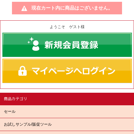
現在カート内に商品はございません。
ようこそ ゲスト様
商品カテゴリ
セール
お試しサンプル/販促ツール