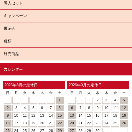
導入セット
キャンペーン
展示会
種類
終売商品
カレンダー
2026年8月の定休日
2026年9月の定休日
日
月
火
水
木
金
土
日
月
火
水
木
金
土
1
1
2
3
4
5
2
3
4
5
6
7
8
6
7
8
9
10
11
12
9
10
11
12
13
14
15
13
14
15
16
17
18
19
16
17
18
19
20
21
22
20
21
22
23
24
25
26
23
24
25
26
27
28
29
27
28
29
30