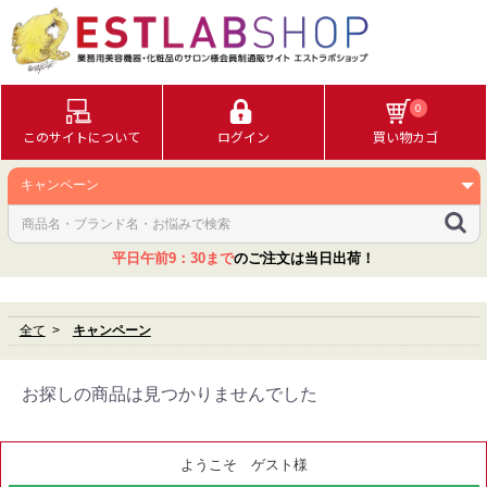
0
このサイトについて
ログイン
買い物カゴ
平日午前9：30まで
のご注文は当日出荷！
全て
キャンペーン
お探しの商品は見つかりませんでした
ようこそ ゲスト様