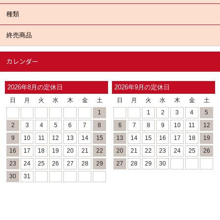
種類
終売商品
カレンダー
2026年8月の定休日
2026年9月の定休日
日
月
火
水
木
金
土
日
月
火
水
木
金
土
1
1
2
3
4
5
2
3
4
5
6
7
8
6
7
8
9
10
11
12
9
10
11
12
13
14
15
13
14
15
16
17
18
19
16
17
18
19
20
21
22
20
21
22
23
24
25
26
23
24
25
26
27
28
29
27
28
29
30
30
31