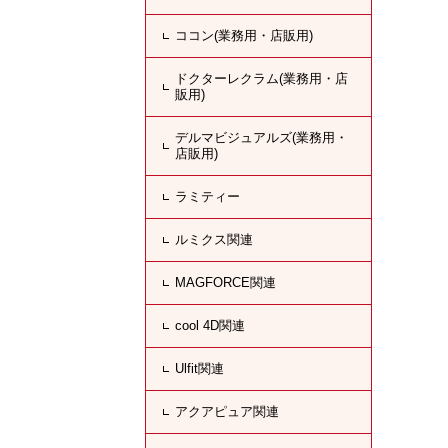
ココン(業務用・店販用)
ドクターレクラム(業務用・店
販用)
デルマビジュアルズ(業務用・
店販用)
ラミティー
ルミクス関連
MAGFORCE関連
cool 4D関連
Ulfit関連
アクアピュア関連