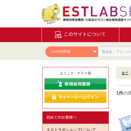
このサイトについて
ようこそ ゲスト様
全て
1件
の
初めてのお客様へ
エストラボショップについて