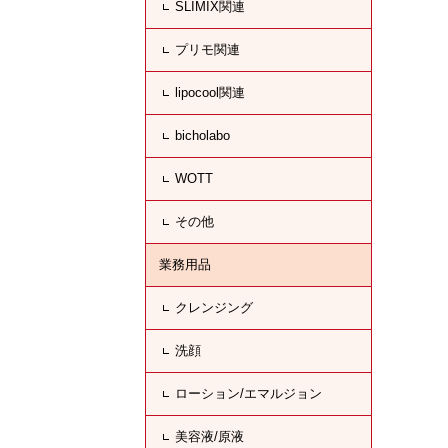
SLIMIX関連
プリモ関連
lipocool関連
bicholabo
WOTT
その他
業務用品
クレンジング
洗顔
ローション/エマルジョン
美容液/原液