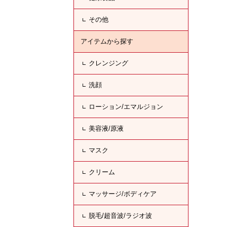
その他
アイテムから探す
クレンジング
洗顔
ローション/エマルジョン
美容液/原液
マスク
クリーム
マッサージ/ボディケア
脱毛/超音波/ラジオ波