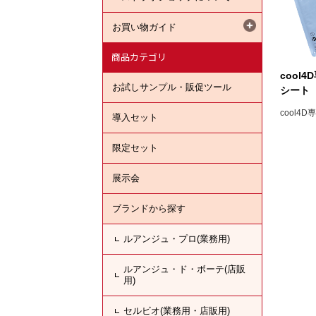
お買い物ガイド
商品カテゴリ
cool
お試しサンプル・販促ツール
シート
cool4
導入セット
限定セット
展示会
ブランドから探す
ルアンジュ・プロ(業務用)
ルアンジュ・ド・ボーテ(店販
用)
セルビオ(業務用・店販用)