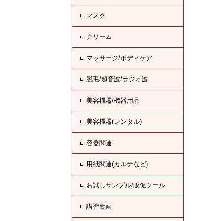
マスク
クリーム
マッサージ/ボディケア
脱毛/超音波/ラジオ波
美容機器/機器用品
美容機器(レンタル)
容器関連
用紙関連(カルテなど)
お試しサンプル/販促ツール
講習動画