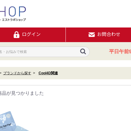
ログイン
お問合わせ
平日午前9
ブランドから探す
Cool4D関連
商品が見つかりました