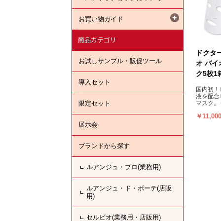
お買い物ガイド
商品カテゴリ
ドクタ
お試しサンプル・販促ツール
オ バ
ク5枚1
導入セット
国内初！
液を配合
限定セット
マスク。
ずみずし
￥11,00
展示会
ブランドから探す
ルアンジュ・プロ(業務用)
ルアンジュ・ド・ボーテ(店販
用)
セルビオ(業務用・店販用)