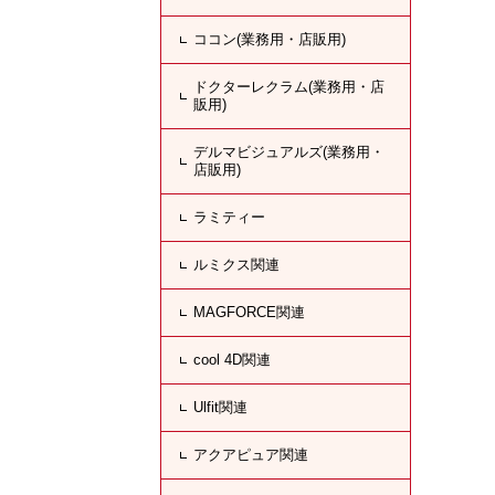
ココン(業務用・店販用)
ドクターレクラム(業務用・店
販用)
デルマビジュアルズ(業務用・
店販用)
ラミティー
ルミクス関連
MAGFORCE関連
cool 4D関連
Ulfit関連
アクアピュア関連