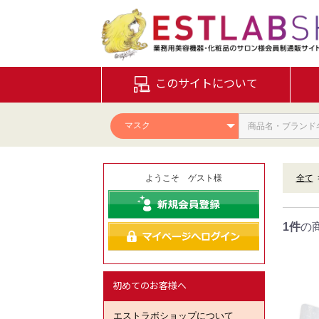
このサイトについて
ようこそ ゲスト様
全て
1件
の
初めてのお客様へ
エストラボショップについて