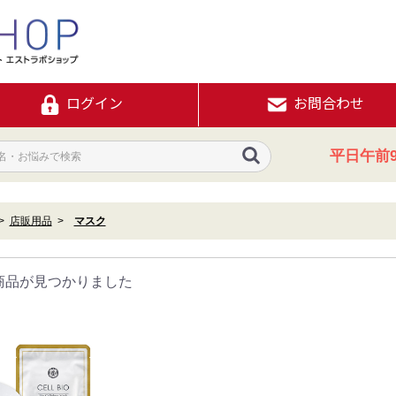
ログイン
お問合わせ
平日午前9
店販用品
マスク
商品が見つかりました