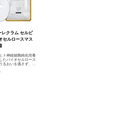
ーレクラム セルビ
イオセルロースマス
箱
ヒト神経細胞純化培養
したバイオセルロース
うるおいを逃さず、み
い素肌へ導きます。
0