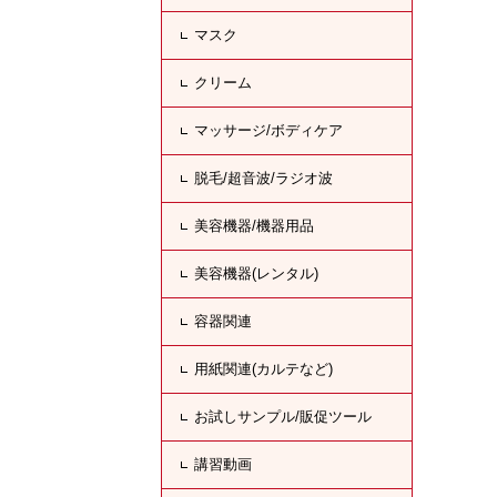
マスク
クリーム
マッサージ/ボディケア
脱毛/超音波/ラジオ波
美容機器/機器用品
美容機器(レンタル)
容器関連
用紙関連(カルテなど)
お試しサンプル/販促ツール
講習動画