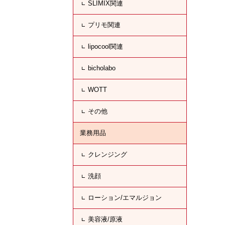
SLIMIX関連
プリモ関連
lipocool関連
bicholabo
WOTT
その他
業務用品
クレンジング
洗顔
ローション/エマルジョン
美容液/原液