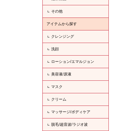
その他
アイテムから探す
クレンジング
洗顔
ローション/エマルジョン
美容液/原液
マスク
クリーム
マッサージ/ボディケア
脱毛/超音波/ラジオ波