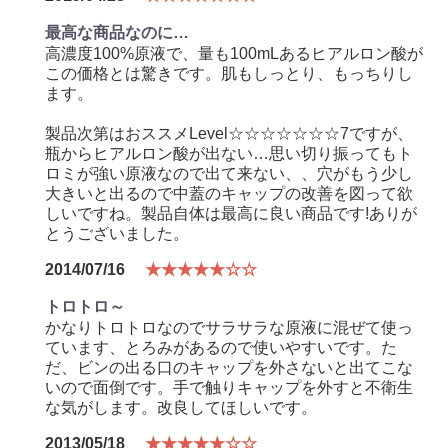
最高な商品なのに…
高濃度100%原液で、量も100mLあるヒアルロン酸が
この価格とは驚きです。肌もしっとり、もっちりし
ます。
製品次第はおススメLevel☆☆☆☆☆☆☆7ですが、
瓶からヒアルロン酸が出ない…思い切り振ってもト
ロミが強い原液なので出て来ない、、穴がもう少し
大きいと出るので中蓋のキャップの改善を図って欲
しいですね。製品自体は最高に良い商品です!ありが
とうございました。
2014/07/16
★★★★★☆☆
トロトロ～
かなりトロトロなのでサラサラな原液に混ぜて使っ
ています、とろみがあるので使いやすいです。た
だ、ビンの出る口のキャップを外さないと出てこな
いので面倒です。手で触りキャップを外すと不衛生
な気がします。改良してほしいです。
2013/05/18
★★★★★☆☆