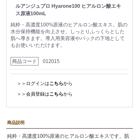
ルアンジュプロ Hyarone100 ヒアルロン酸エキ
ス原液100mL
純粋・高濃度100%原液のヒアルロン酸エキス。肌の
水分保持機能を向上させ、しっとりふっくらとした
肌へ導きます。導入用美容液やパックの下地として
もお使いいただけます。
商品コード
012015
＞＞ログインは
こちら
から
＞＞会員登録は
こちら
から
商品説明
純粋・高濃度100%原液のヒアルロン酸エキスです。肌