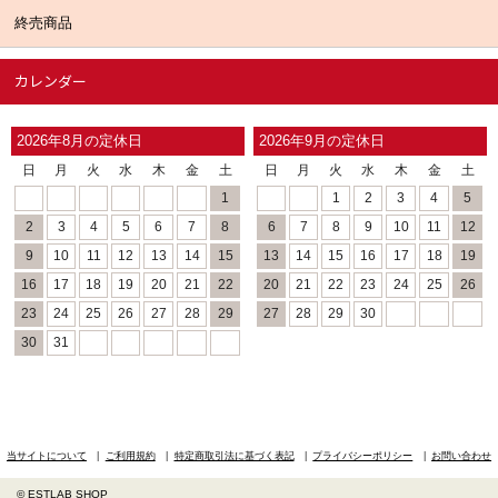
終売商品
カレンダー
2026年8月の定休日
2026年9月の定休日
日
月
火
水
木
金
土
日
月
火
水
木
金
土
1
1
2
3
4
5
2
3
4
5
6
7
8
6
7
8
9
10
11
12
9
10
11
12
13
14
15
13
14
15
16
17
18
19
16
17
18
19
20
21
22
20
21
22
23
24
25
26
23
24
25
26
27
28
29
27
28
29
30
30
31
当サイトについて
ご利用規約
特定商取引法に基づく表記
プライバシーポリシー
お問い合わせ
© ESTLAB SHOP