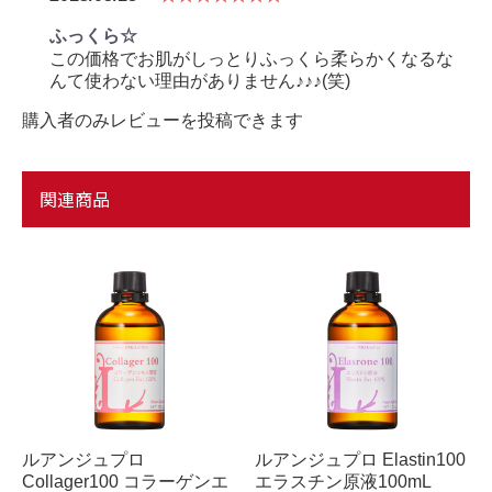
ふっくら☆
この価格でお肌がしっとりふっくら柔らかくなるな
んて使わない理由がありません♪♪♪(笑)
購入者のみレビューを投稿できます
関連商品
ルアンジュプロ
ルアンジュプロ Elastin100
Collager100 コラーゲンエ
エラスチン原液100mL