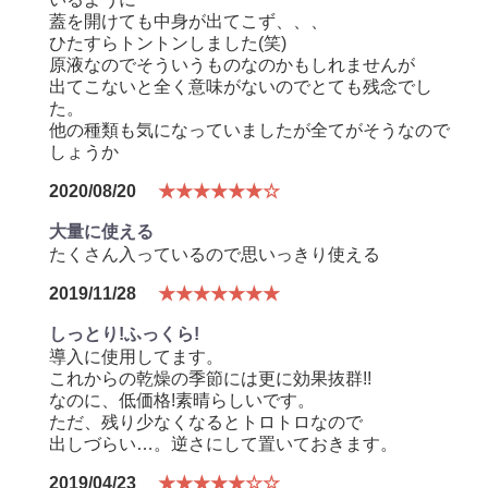
蓋を開けても中身が出てこず、、、
ひたすらトントンしました(笑)
原液なのでそういうものなのかもしれませんが
出てこないと全く意味がないのでとても残念でし
た。
他の種類も気になっていましたが全てがそうなので
しょうか
2020/08/20
★★★★★★☆
大量に使える
たくさん入っているので思いっきり使える
2019/11/28
★★★★★★★
しっとり!ふっくら!
導入に使用してます。
これからの乾燥の季節には更に効果抜群!!
なのに、低価格!素晴らしいです。
ただ、残り少なくなるとトロトロなので
出しづらい…。逆さにして置いておきます。
2019/04/23
★★★★★☆☆