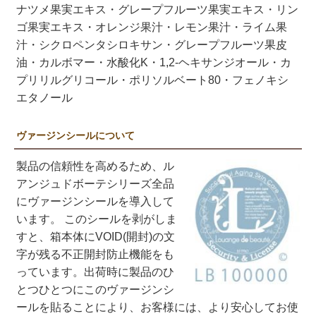
ナツメ果実エキス・グレープフルーツ果実エキス・リン
ゴ果実エキス・オレンジ果汁・レモン果汁・ライム果
汁・シクロペンタシロキサン・グレープフルーツ果皮
油・カルボマー・水酸化K・1,2-ヘキサンジオール・カ
プリリルグリコール・ポリソルベート80・フェノキシ
エタノール
ヴァージンシールについて
製品の信頼性を高めるため、ル
アンジュドボーテシリーズ全品
にヴァージンシールを導入して
います。 このシールを剥がしま
すと、箱本体にVOID(開封)の文
字が残る不正開封防止機能をも
っています。出荷時に製品のひ
とつひとつにこのヴァージンシ
ールを貼ることにより、お客様には、より安心してお使