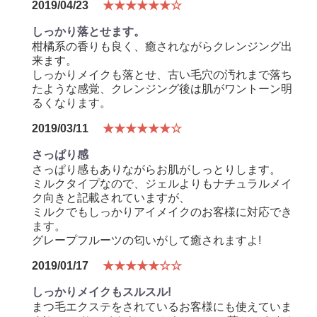
2019/04/23
★★★★★★☆
しっかり落とせます。
柑橘系の香りも良く、癒されながらクレンジング出
来ます。
しっかりメイクも落とせ、古い毛穴の汚れまで落ち
たような感覚、クレンジング後は肌がワントーン明
るくなります。
2019/03/11
★★★★★★☆
さっぱり感
さっぱり感もありながらお肌がしっとりします。
ミルクタイプなので、ジェルよりもナチュラルメイ
ク向きと記載されていますが、
ミルクでもしっかりアイメイクのお客様に対応でき
ます。
グレープフルーツの匂いがして癒されますよ!
2019/01/17
★★★★★☆☆
しっかりメイクもスルスル!
まつ毛エクステをされているお客様にも使えていま