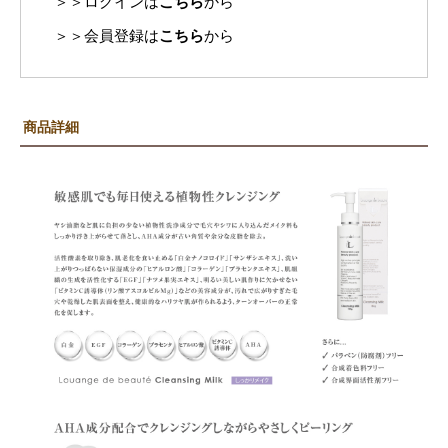
＞＞ログインは
こちら
から
＞＞会員登録は
こちら
から
商品詳細