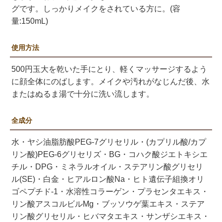
グです。しっかりメイクをされている方に。(容
量:150mL)
使用方法
500円玉大を乾いた手にとり、軽くマッサージするよう
に顔全体にのばします。メイクや汚れがなじんだ後、水
またはぬるま湯で十分に洗い流します。
全成分
水・ヤシ油脂肪酸PEG-7グリセリル・(カプリル酸/カプ
リン酸)PEG-6グリセリズ・BG・コハク酸ジエトキシエ
チル・DPG・ミネラルオイル・ステアリン酸グリセリ
ル(SE)・白金・ヒアルロン酸Na・ヒト遺伝子組換オリ
ゴペプチド-1・水溶性コラーゲン・プラセンタエキス・
リン酸アスコルビルMg・ブッソウゲ葉エキス・ステア
リン酸グリセリル・ヒバマタエキス・サンザシエキス・