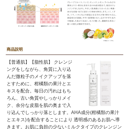
商品説明
【普通肌】【脂性肌】 クレンジ
ングをしながら、角質に入り込
んだ微粒子のメイクアップを落
とすために、柑橘類の果汁とエ
キスを配合。毎日の汚れはもち
ろん、古い角質やしっかりメイ
ク、余分な皮脂を肌の奥まで入
り込んでしっかり落とします。AHA成分(柑橘類の果汁
とエキス)を配合することにより 透明感のあるお肌へ導
きます。お肌に負担の少ないミルクタイプのクレンジン