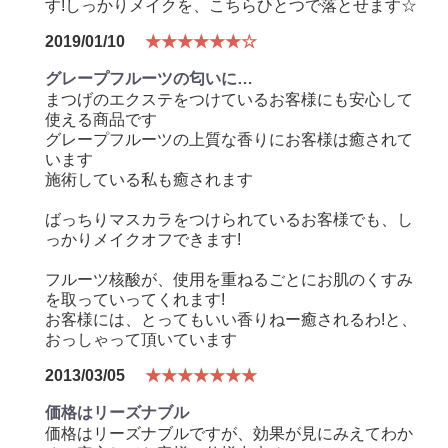
す!しっかりメイクを、こちらひとつで落とせます☆
2019/01/10
★★★★★★☆
グレープフルーツの匂いに…
まつげのエクステをつけているお客様にも安心して
使える商品です
グレープフルーツの上質な香りにお客様は癒されて
います
施術している私も癒されます
ばっちりマスカラをつけられているお客様でも、し
っかりメイクオフできます!
フルーツ核酸が、使用を重ねるごとにお肌のくすみ
を取っていってくれます!
お客様には、とってもいい香りねー癒されるわ!と、
おっしゃって頂いています
2013/03/05
★★★★★★★
価格はリーズナブル
価格はリーズナブルですが、効果が見にみえてわか