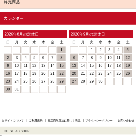
終売商品
カレンダー
2026年8月の定休日
2026年9月の定休日
日
月
火
水
木
金
土
日
月
火
水
木
金
土
1
1
2
3
4
5
2
3
4
5
6
7
8
6
7
8
9
10
11
12
9
10
11
12
13
14
15
13
14
15
16
17
18
19
16
17
18
19
20
21
22
20
21
22
23
24
25
26
23
24
25
26
27
28
29
27
28
29
30
30
31
当サイトについて
ご利用規約
特定商取引法に基づく表記
プライバシーポリシー
お問い合わせ
© ESTLAB SHOP