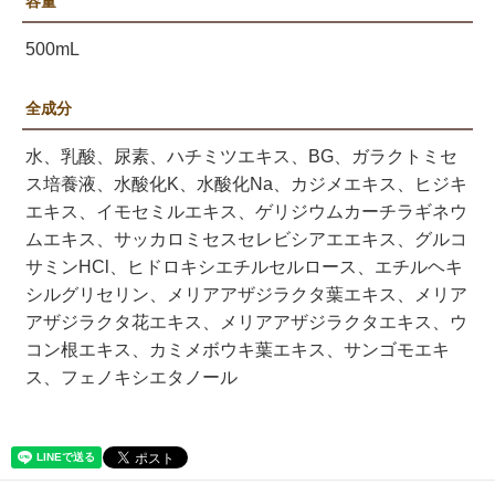
容量
500mL
全成分
水、乳酸、尿素、ハチミツエキス、BG、ガラクトミセ
ス培養液、水酸化K、水酸化Na、カジメエキス、ヒジキ
エキス、イモセミルエキス、ゲリジウムカーチラギネウ
ムエキス、サッカロミセスセレビシアエエキス、グルコ
サミンHCl、ヒドロキシエチルセルロース、エチルヘキ
シルグリセリン、メリアアザジラクタ葉エキス、メリア
アザジラクタ花エキス、メリアアザジラクタエキス、ウ
コン根エキス、カミメボウキ葉エキス、サンゴモエキ
ス、フェノキシエタノール