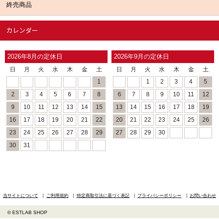
終売商品
カレンダー
2026年8月の定休日
2026年9月の定休日
日
月
火
水
木
金
土
日
月
火
水
木
金
土
1
1
2
3
4
5
2
3
4
5
6
7
8
6
7
8
9
10
11
12
9
10
11
12
13
14
15
13
14
15
16
17
18
19
16
17
18
19
20
21
22
20
21
22
23
24
25
26
23
24
25
26
27
28
29
27
28
29
30
30
31
当サイトについて
ご利用規約
特定商取引法に基づく表記
プライバシーポリシー
お問い合わせ
© ESTLAB SHOP