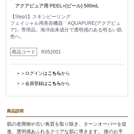
アクアピュア用 PEEL+(ピール) 500mL
【Step1】スキンピーリング
フェイシャル用美容機器「AQUAPURE(アクアピュ
ア)」専用品。海洋由来成分で透明感のある明るい肌
色へ。
商品コード
R052001
＞＞ログインは
こちら
から
＞＞会員登録は
こちら
から
商品説明
肌の老廃物や古い角質を取り除き、ターンオーバーを促
進。透明感あふれるクリアな肌に導きます。 後のお手