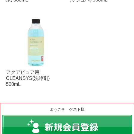
アクアピュア用
CLEANSYS(洗浄剤)
500mL
ようこそ ゲスト様