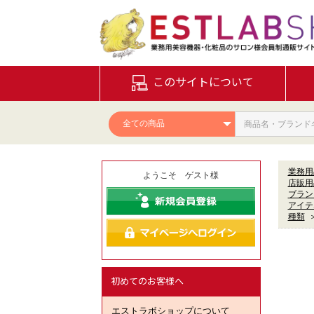
このサイトについて
業務用
ようこそ ゲスト様
店販用
ブラン
アイテ
種類
初めてのお客様へ
エストラボショップについて