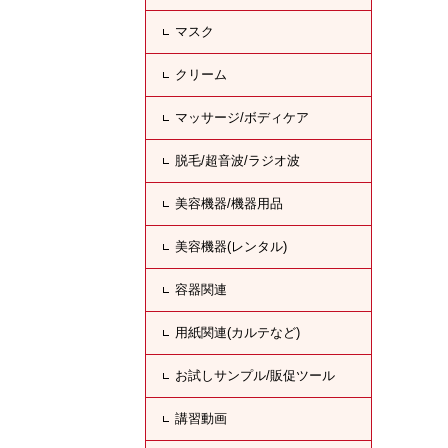
マスク
クリーム
マッサージ/ボディケア
脱毛/超音波/ラジオ波
美容機器/機器用品
美容機器(レンタル)
容器関連
用紙関連(カルテなど)
お試しサンプル/販促ツール
講習動画