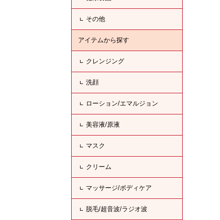
その他
アイテムから探す
クレンジング
洗顔
ローション/エマルジョン
美容液/原液
マスク
クリーム
マッサージ/ボディケア
脱毛/超音波/ラジオ波