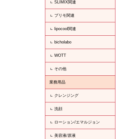
SLIMIX関連
プリモ関連
lipocool関連
bicholabo
WOTT
その他
業務用品
クレンジング
洗顔
ローション/エマルジョン
美容液/原液