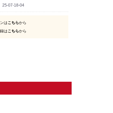
25-07-18-04
ンは
こちら
から
録は
こちら
から