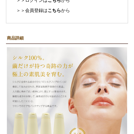
＞＞ログインは
こちら
から
＞＞会員登録は
こちら
から
商品詳細