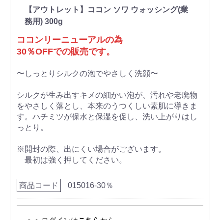
【アウトレット】ココン ソワ ウォッシング(業
務用) 300g
ココンリーニューアルの為
30％OFFでの販売です。
〜しっとりシルクの泡でやさしく洗顔〜
シルクが生み出すキメの細かい泡が、汚れや老廃物
をやさしく落とし、本来のうつくしい素肌に導きま
す。ハチミツが保水と保湿を促し、洗い上がりはし
っとり。
※開封の際、出にくい場合がございます。
最初は強く押してください。
商品コード
015016-30％