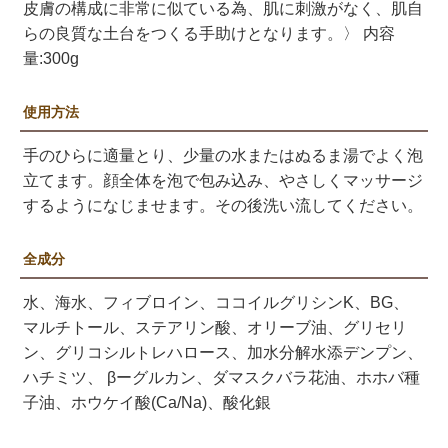
皮膚の構成に非常に似ている為、肌に刺激がなく、肌自
らの良質な土台をつくる手助けとなります。〉 内容
量:300g
使用方法
手のひらに適量とり、少量の水またはぬるま湯でよく泡
立てます。顔全体を泡で包み込み、やさしくマッサージ
するようになじませます。その後洗い流してください。
全成分
水、海水、フィブロイン、ココイルグリシンK、BG、
マルチトール、ステアリン酸、オリーブ油、グリセリ
ン、グリコシルトレハロース、加水分解水添デンプン、
ハチミツ、 βーグルカン、ダマスクバラ花油、ホホバ種
子油、ホウケイ酸(Ca/Na)、酸化銀