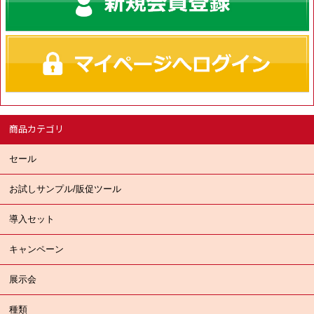
商品カテゴリ
セール
お試しサンプル/販促ツール
導入セット
キャンペーン
展示会
種類