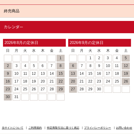
終売商品
カレンダー
2026年8月の定休日
2026年9月の定休日
日
月
火
水
木
金
土
日
月
火
水
木
金
土
1
1
2
3
4
5
2
3
4
5
6
7
8
6
7
8
9
10
11
12
9
10
11
12
13
14
15
13
14
15
16
17
18
19
16
17
18
19
20
21
22
20
21
22
23
24
25
26
23
24
25
26
27
28
29
27
28
29
30
30
31
当サイトについて
ご利用規約
特定商取引法に基づく表記
プライバシーポリシー
お問い合わせ