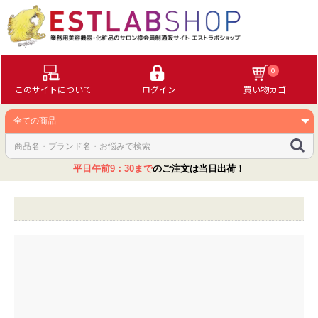
0
このサイトについて
ログイン
買い物カゴ
平日午前9：30まで
のご注文は当日出荷！