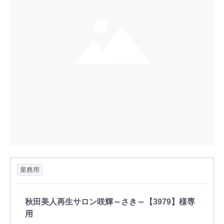
業務用
​秋田美人再生サロン咲輝～さき～【3979】様専
用