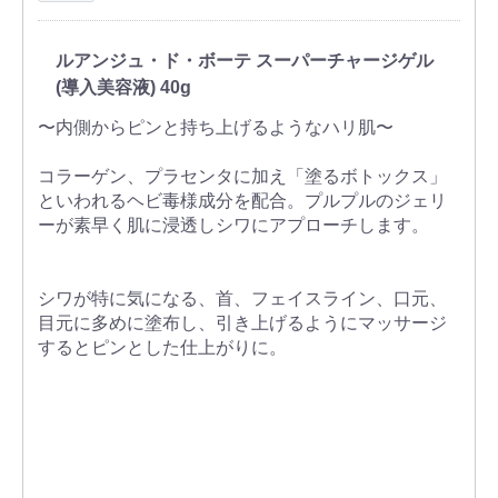
ルアンジュ・ド・ボーテ スーパーチャージゲル
(導入美容液) 40g
〜内側からピンと持ち上げるようなハリ肌〜
コラーゲン、プラセンタに加え「塗るボトックス」
といわれるヘビ毒様成分を配合。プルプルのジェリ
ーが素早く肌に浸透しシワにアプローチします。
シワが特に気になる、首、フェイスライン、口元、
目元に多めに塗布し、引き上げるようにマッサージ
するとピンとした仕上がりに。