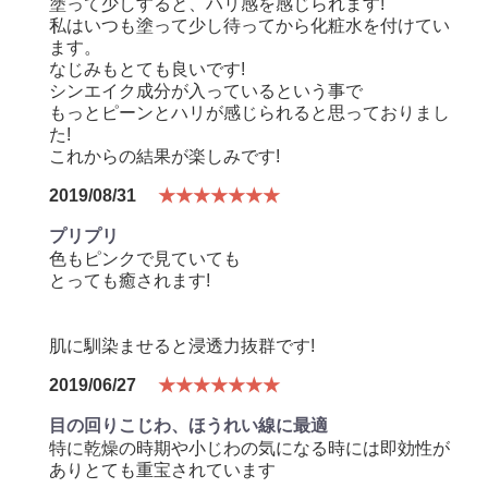
塗って少しすると、ハリ感を感じられます!
私はいつも塗って少し待ってから化粧水を付けてい
ます。
なじみもとても良いです!
シンエイク成分が入っているという事で
もっとピーンとハリが感じられると思っておりまし
た!
これからの結果が楽しみです!
2019/08/31
★★★★★★★
プリプリ
色もピンクで見ていても
とっても癒されます!
肌に馴染ませると浸透力抜群です!
2019/06/27
★★★★★★★
目の回りこじわ、ほうれい線に最適
特に乾燥の時期や小じわの気になる時には即効性が
ありとても重宝されています