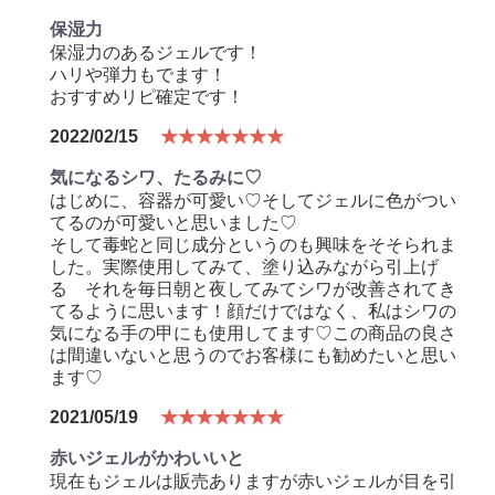
保湿力
保湿力のあるジェルです！
ハリや弾力もでます！
おすすめリピ確定です！
2022/02/15
★★★★★★★
気になるシワ、たるみに♡
はじめに、容器が可愛い♡そしてジェルに色がつい
てるのが可愛いと思いました♡
そして毒蛇と同じ成分というのも興味をそそられま
した。実際使用してみて、塗り込みながら引上げ
る それを毎日朝と夜してみてシワが改善されてき
てるように思います！顔だけではなく、私はシワの
気になる手の甲にも使用してます♡この商品の良さ
は間違いないと思うのでお客様にも勧めたいと思い
ます♡
2021/05/19
★★★★★★★
赤いジェルがかわいいと
現在もジェルは販売ありますが赤いジェルが目を引