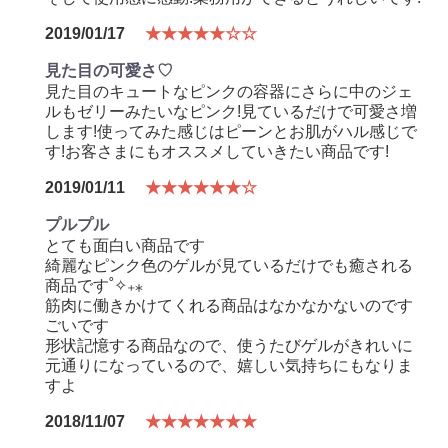
2019/01/17
★★★★★☆☆
見た目の可愛さ♡
見た目のキュートなピンクの容器にさらに中のジェ
ルもゼリーみたいなピンク!見ているだけで可愛さ増
します!使ってみた感じはピーンとお肌がハル感じで
す!お客さまにもオススメしていきたい商品です!
2019/01/11
★★★★★★☆
プルプル
とても面白い商品です
綺麗なピンク色のゲルが見ているだけでも癒される
商品です˚✧₊⁎
筋肉に働きかけてくれる商品はなかなかないのです
ごいです
形状記憶する商品なので、使うたびゲルがきれいに
元通りになっているので、嬉しい気持ちにもなりま
すよ
2018/11/07
★★★★★★★