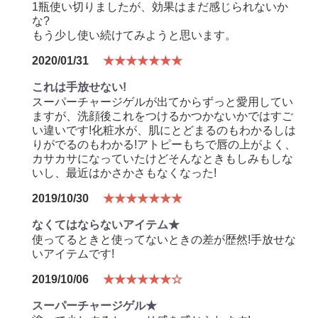
1瓶使い切りましたが、効果はまだ感じられないか
な?
もう少し使い続けてみようと思います。
2020/01/31
★★★★★★★
これは手放せない!
スーパーチャージゲルが出てからずっと愛用してい
ますが、洗顔後これをつけるかつかないかではすご
い違いです!化粧水が、肌にとどまるのもわかるしは
りがでるのもわかる!アトピーもちで唇の上がよく、
カサカサになっていたけどそんなときもしみもしな
いし、最近はかさかさもなくなった!
2019/10/30
★★★★★★★
なくてはならないアイテム★
使ってるときと使ってないときの差が歴然!手放せな
いアイテムです!
2019/10/06
★★★★★★☆
スーパーチャージゲル★