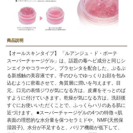
商品説明
【オールスキンタイプ】 「ルアンジュ・ド・ボーテ
スーパーチャージゲル」は、話題の毒ヘビ成分と同じシ
ンエイクやコラーゲン、プラセンタを配合した、ぷるぷ
る新感触の美容液です。手のひらでゆっくりお顔を包み
込むように密着させて、角質層に潤いを与えます。目
元、口元の表情ジワが気になる方は、皮膚をそっとのば
すように付けていきます。乾燥が気になる方は、洗顔後
すぐにお使いいただくことで、ふっくらハリのある肌に
近づけます。 ■スーパーチャージゲルの4つの特徴 ○肌
表面の理想的な水分量を保つセラミドや、NMF(天然保
湿因子)、水分が不足すると、バリア機能が低下して、