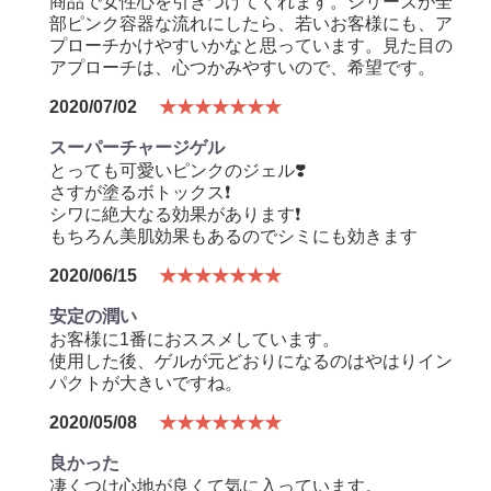
商品で女性心を引きつけてくれます。シリーズが全
部ピンク容器な流れにしたら、若いお客様にも、ア
プローチかけやすいかなと思っています。見た目の
アプローチは、心つかみやすいので、希望です。
2020/07/02
★★★★★★★
スーパーチャージゲル
とっても可愛いピンクのジェル❣️
さすが塗るボトックス❗️
シワに絶大なる効果があります❗️
もちろん美肌効果もあるのでシミにも効きます
2020/06/15
★★★★★★★
安定の潤い
お客様に1番におススメしています。
使用した後、ゲルが元どおりになるのはやはりイン
パクトが大きいですね。
2020/05/08
★★★★★★★
良かった
凄くつけ心地が良くて気に入っています。