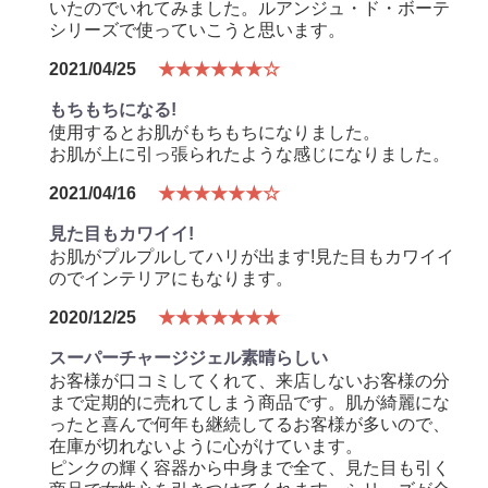
いたのでいれてみました。ルアンジュ・ド・ボーテ
シリーズで使っていこうと思います。
2021/04/25
★★★★★★☆
もちもちになる!
使用するとお肌がもちもちになりました。
お肌が上に引っ張られたような感じになりました。
2021/04/16
★★★★★★☆
見た目もカワイイ!
お肌がプルプルしてハリが出ます!見た目もカワイイ
のでインテリアにもなります。
2020/12/25
★★★★★★★
スーパーチャージジェル素晴らしい
お客様が口コミしてくれて、来店しないお客様の分
まで定期的に売れてしまう商品です。肌が綺麗にな
ったと喜んで何年も継続してるお客様が多いので、
在庫が切れないように心がけています。
ピンクの輝く容器から中身まで全て、見た目も引く