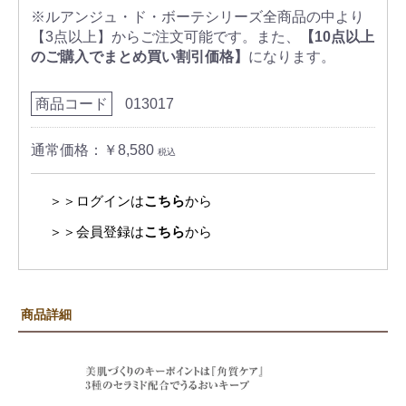
※ルアンジュ・ド・ボーテシリーズ全商品の中より
【3点以上】からご注文可能です。また、
【10点以上
のご購入でまとめ買い割引価格】
になります。
商品コード
013017
通常価格：￥8,580
税込
＞＞ログインは
こちら
から
＞＞会員登録は
こちら
から
商品詳細