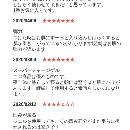
しばらく使わせて頂きたいと思っています。
1番お気に入りです。
2020/04/06
★★★★★★★
弾力
つけた時はお肌にすーっと入り込みしばらくすると
肌が引き上がっているのがわかります!翌朝はお肌の
弾力が違います
2020/03/04
★★★★★★★
スーパーチャージゲル
この商品は優れものです。
夜全体に塗布して寝ると朝には驚くほど肌にハリが
あります。継続して使用すると素晴らしい肌になり
ます。
2020/02/12
★★★★☆☆☆
凹みが戻る
ジェルを使用しても、その凹み部分がまた平らに復
元されるのは驚きです。