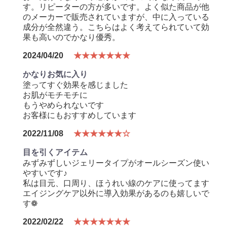
す。リピーターの方が多いです。よく似た商品が他
のメーカーで販売されていますが、中に入っている
成分が全然違う。こちらはよく考えてられていて効
果も高いのでかなり優秀。
2024/04/20
★★★★★★★
かなりお気に入り
塗ってすぐ効果を感じました
お肌がモチモチに
もうやめられないです
お客様にもおすすめしています
2022/11/08
★★★★★★☆
目を引くアイテム
みずみずしいジェリータイプがオールシーズン使い
やすいです♪
私は目元、口周り、ほうれい線のケアに使ってます
エイジングケア以外に導入効果があるのも嬉しいで
す❁
2022/02/22
★★★★★★★