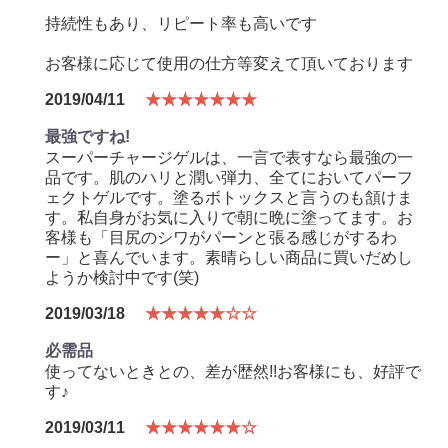
持続性もあり、リピート率も高いです
お客様に応じて使用の仕方等変えて頂いております
2019/04/11
★★★★★★★
最強ですね!
スーパーチャージゲルは、一言で表すなら最強の一
品です。肌のハリと潤い弾力、全てにおいてパーフ
ェクトゲルです。塗るボトックスと言うのも頷けま
す。私自身がお気に入りで朝に晩に塗ってます。お
客様も「目尻のシワがパーンと張る感じがするわ
ー」と喜んでいます。素晴らしい商品に買いだめし
ようか検討中です(笑)
2019/03/18
★★★★★☆☆
必需品
使ってないときとの、差が歴然!!お客様にも、好評で
す♪
2019/03/11
★★★★★★☆