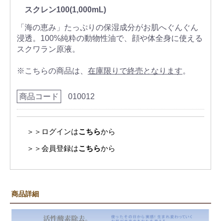
スクレン100(1,000mL)
「海の恵み」たっぷりの保湿成分がお肌へぐんぐん
浸透。100%純粋の動物性油で、顔や体全身に使える
スクワラン原液。
※こちらの商品は、
在庫限りで終売となります
。
商品コード
010012
＞＞ログインは
こちら
から
＞＞会員登録は
こちら
から
商品詳細