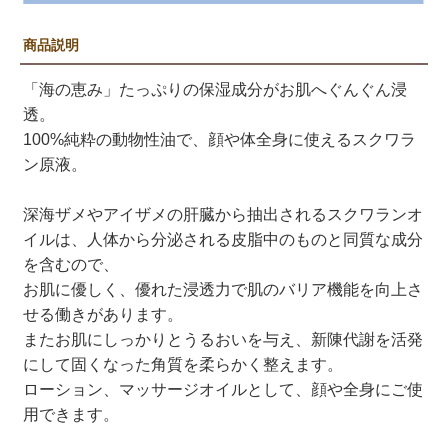
商品説明
「海の恵み」たっぷりの保湿成分がお肌へぐんぐん浸
透。
100%純粋の動物性油で、顔や体全身に使えるスクワラ
ン原液。
深海ザメやアイザメの肝臓から抽出されるスクワランオ
イルは、人体から分泌される皮脂中のものと同質な成分
を含むので、
お肌に優しく、優れた浸透力で肌のバリア機能を向上さ
せる働きがあります。
またお肌にしっかりとうるおいを与え、新陳代謝を活発
にして固くなった角質を柔らかく整えます。
ローション、マッサージオイルとして、顔や全身にご使
用できます。