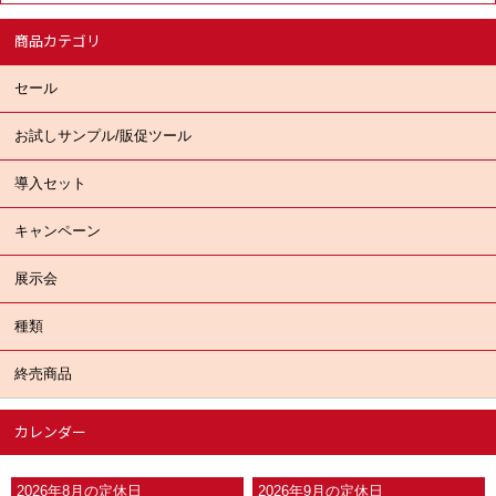
商品カテゴリ
セール
お試しサンプル/販促ツール
導入セット
キャンペーン
展示会
種類
終売商品
カレンダー
2026年8月の定休日
2026年9月の定休日