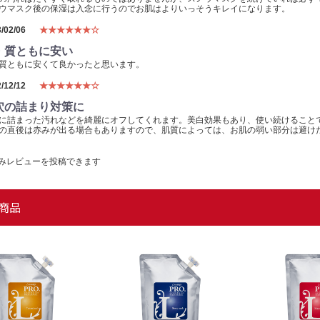
ウマスク後の保湿は入念に行うのでお肌はよりいっそうキレイになります。
/02/06
★★★★★★☆
・質ともに安い
質ともに安くて良かったと思います。
/12/12
★★★★★★☆
穴の詰まり対策に
に詰まった汚れなどを綺麗にオフしてくれます。美白効果もあり、使い続けること
の直後は赤みが出る場合もありますので、肌質によっては、お肌の弱い部分は避け
みレビューを投稿できます
商品