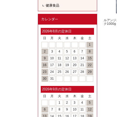
健康食品
カレンダー
ルアンジ
ク1000g
2026年8月の定休日
日
月
火
水
木
金
土
1
2
3
4
5
6
7
8
9
10
11
12
13
14
15
16
17
18
19
20
21
22
23
24
25
26
27
28
29
30
31
2026年9月の定休日
日
月
火
水
木
金
土
1
2
3
4
5
6
7
8
9
10
11
12
13
14
15
16
17
18
19