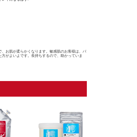
で、お肌が柔らかくなります。敏感肌のお客様は、パ
た方がよいよです。長持ちするので、助かっていま