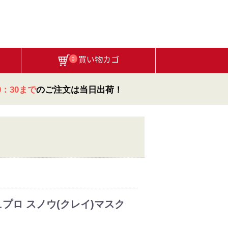
買い物カゴ
0
：30まで
のご注文は当日出荷！
プロ スノウ(クレイ)マスク