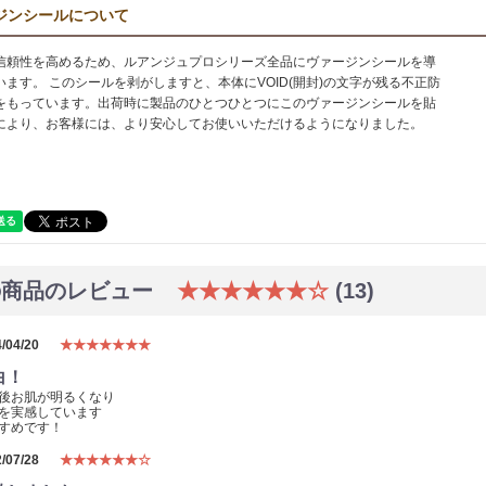
ジンシールについて
信頼性を高めるため、ルアンジュプロシリーズ全品にヴァージンシールを導
います。 このシールを剥がしますと、本体にVOID(開封)の文字が残る不正防
をもっています。出荷時に製品のひとつひとつにこのヴァージンシールを貼
により、お客様には、より安心してお使いいただけるようになりました。
の商品のレビュー
★★★★★★☆
(13)
/04/20
★★★★★★★
白！
後お肌が明るくなり
を実感しています
すめです！
/07/28
★★★★★★☆