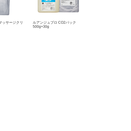
マッサージクリ
ルアンジュプロ CO2パック
500g+30g