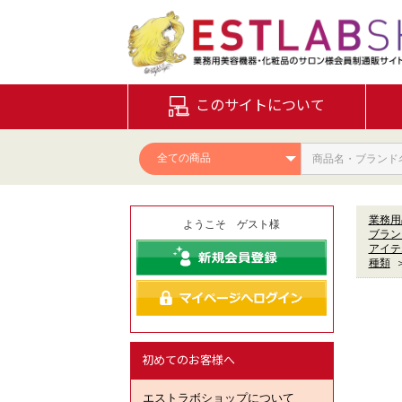
このサイトについて
業務用
ようこそ ゲスト様
ブラン
アイテ
種類
初めてのお客様へ
エストラボショップについて