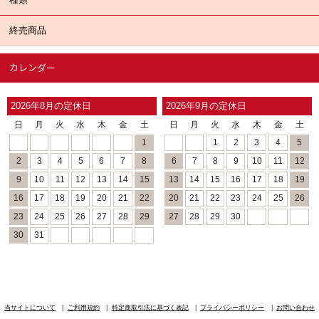
終売商品
カレンダー
2026年8月の定休日
2026年9月の定休日
日
月
火
水
木
金
土
日
月
火
水
木
金
土
1
1
2
3
4
5
2
3
4
5
6
7
8
6
7
8
9
10
11
12
9
10
11
12
13
14
15
13
14
15
16
17
18
19
16
17
18
19
20
21
22
20
21
22
23
24
25
26
23
24
25
26
27
28
29
27
28
29
30
30
31
当サイトについて
ご利用規約
特定商取引法に基づく表記
プライバシーポリシー
お問い合わせ