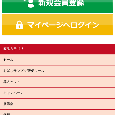
商品カテゴリ
セール
お試しサンプル/販促ツール
導入セット
キャンペーン
展示会
種類