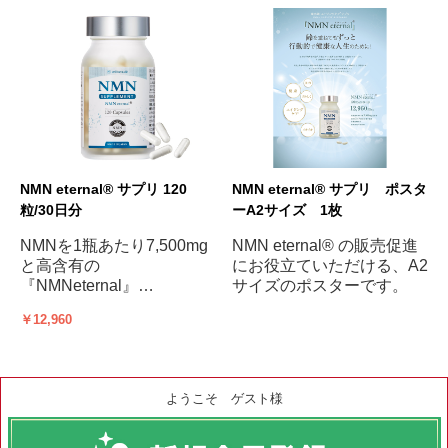
NMN eternal® サプリ 120
NMN eternal® サプリ ポスタ
粒/30日分
ーA2サイズ 1枚
NMNを1瓶あたり7,500mg
NMN eternal® の販売促進
と高含有の
にお役立ていただける、A2
『NMNeternal』
サイズのポスターです。
￥12,960
身体の中から若々しく、エ
イジングケア始めません
か?
ようこそ ゲスト様