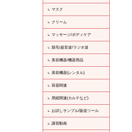
マスク
クリーム
マッサージ/ボディケア
脱毛/超音波/ラジオ波
美容機器/機器用品
美容機器(レンタル)
容器関連
用紙関連(カルテなど)
お試しサンプル/販促ツール
講習動画