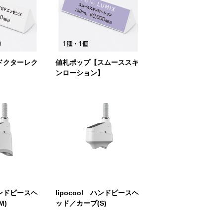
ドクターレク
値札ポップ【スムーススキ
ンローション】
 ハンドピースヘ
lipocool ハンドピースヘ
M)
ッド／カーブ(S)