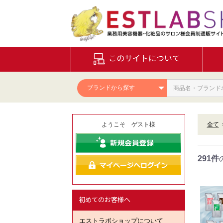
このサイトについて
ようこそ ゲスト様
全て
291件
初めてのお客様へ
エストラボショップについて