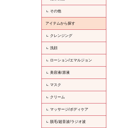
その他
アイテムから探す
クレンジング
洗顔
ローション/エマルジョン
美容液/原液
マスク
クリーム
マッサージ/ボディケア
脱毛/超音波/ラジオ波