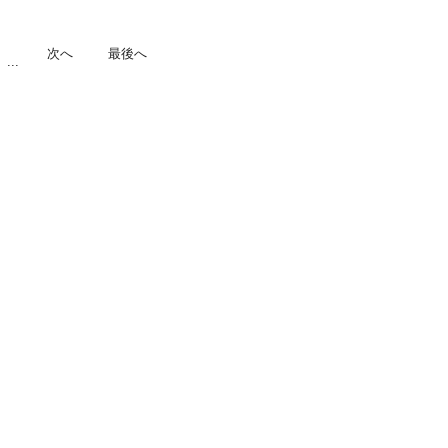
次へ
最後へ
...