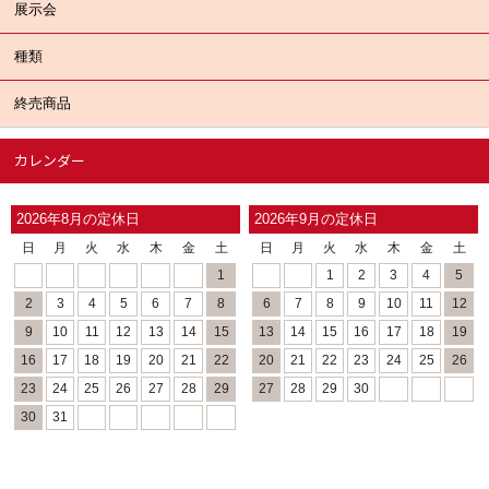
展示会
種類
終売商品
カレンダー
2026年8月の定休日
2026年9月の定休日
日
月
火
水
木
金
土
日
月
火
水
木
金
土
1
1
2
3
4
5
2
3
4
5
6
7
8
6
7
8
9
10
11
12
9
10
11
12
13
14
15
13
14
15
16
17
18
19
16
17
18
19
20
21
22
20
21
22
23
24
25
26
23
24
25
26
27
28
29
27
28
29
30
30
31