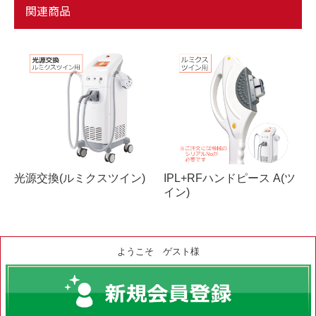
関連商品
光源交換(ルミクスツイン)
IPL+RFハンドピース A(ツ
イン)
ようこそ ゲスト様