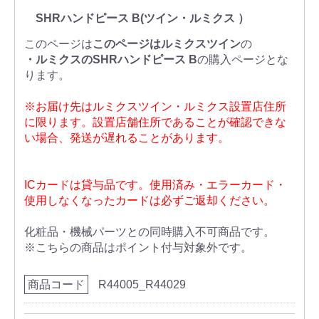
SHRハンドピース B(ツイン・ルミクス ）
このページは
このページはルミクスツイン
の
・ルミクスのSHRハンドピース B
の購入ページとな
ります。
※お届け先はルミクスツイン・ルミクス設置店住所
に限ります。設置店舗住所であることが確認できな
い場合、発送が遅れることがあります。
ICカードは貸与品です。使用済み・エラーカード・
使用しなくなったカードは必ずご返却ください。
化粧品・機械パーツとの同時購入不可商品です。
※こちらの商品はポイント付与対象外です。
商品コード
R44005_R44029