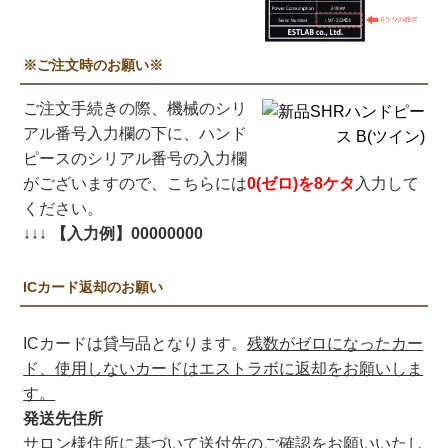
※ご注文時のお願い※
ご注文手続きの際、機械のシリ
アル番号入力欄の下に、ハンド
ピースのシリアル番号の入力欄
がございますので、こちらには
0(ゼロ)を8ケタ
入力して
ください。
↓↓↓
【入力例】00000000
ICカード返却のお願い
ICカードは貸与品となります。
残数がゼロになったカー
ド、使用しないカードはエストラボに返却をお願いしま
す。
発送先住所
サロン様住所に基づいて送付先のご確認をお願いいたし