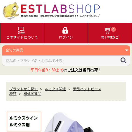
0
このサイトについて
ログイン
買い物カゴ
平日午前9：30まで
のご注文は当日出荷！
ブランドから探す
＞
ルミクス関連
＞
新品ハンドピース
種類
＞
機械関連品