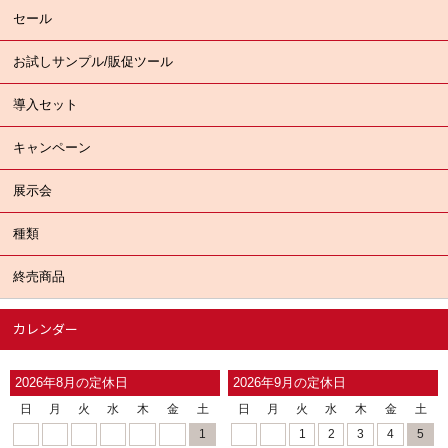
セール
お試しサンプル/販促ツール
導入セット
キャンペーン
展示会
種類
終売商品
カレンダー
2026年8月の定休日
2026年9月の定休日
日
月
火
水
木
金
土
日
月
火
水
木
金
土
1
1
2
3
4
5