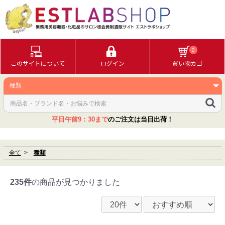
0
このサイトについて
ログイン
買い物カゴ
平日午前9：30まで
のご注文は当日出荷！
全て
種類
235件
の商品が見つかりました