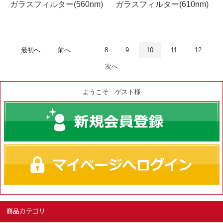
ガラスフィルター(560nm)
ガラスフィルター(610nm)
最初へ
前へ
8
9
10
11
12
...
次へ
ようこそ ゲスト様
商品カテゴリ