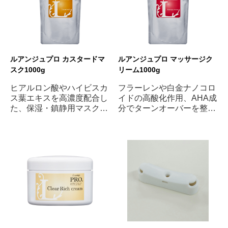
ルアンジュプロ カスタードマ
ルアンジュプロ マッサージク
スク1000g
リーム1000g
ヒアルロン酸やハイビスカ
フラーレンや白金ナノコロ
ス葉エキスを高濃度配合し
イドの高酸化作用、AHA成
た、保湿・鎮静用マスクで
分でターンオーバーを整え
す。
る効果など美容成分を贅沢
に配合したマッサージクリ
ームです。