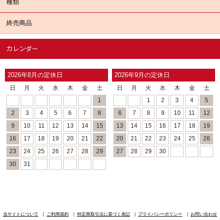
種類
終売商品
カレンダー
2026年8月の定休日
2026年9月の定休日
日
月
火
水
木
金
土
日
月
火
水
木
金
土
1
1
2
3
4
5
2
3
4
5
6
7
8
6
7
8
9
10
11
12
9
10
11
12
13
14
15
13
14
15
16
17
18
19
16
17
18
19
20
21
22
20
21
22
23
24
25
26
23
24
25
26
27
28
29
27
28
29
30
30
31
当サイトについて
ご利用規約
特定商取引法に基づく表記
プライバシーポリシー
お問い合わせ