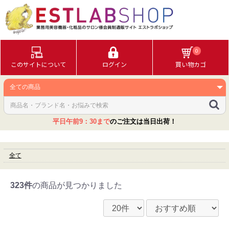
0
このサイトについて
ログイン
買い物カゴ
平日午前9：30まで
のご注文は当日出荷！
全て
323件
の商品が見つかりました