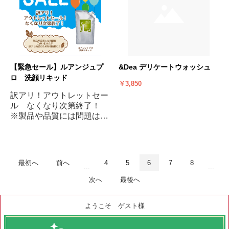
【緊急セール】ルアンジュプ
&Dea デリケートウォッシュ
ロ 洗顔リキッド
￥3,850
訳アリ！アウトレットセー
ル なくなり次第終了！
※製品や品質には問題はご
ざいませんが、訳アリ商品
のため特別価格に！
最初へ
前へ
4
5
6
7
8
...
...
次へ
最後へ
ようこそ ゲスト様