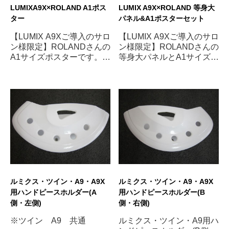
LUMIXA9X×ROLAND A1ポス
LUMIX A9X×ROLAND 等身大
ター
パネル&A1ポスターセット
【LUMIX A9Xご導入のサロ
【LUMIX A9Xご導入のサロ
ン様限定】ROLANDさんの
ン様限定】ROLANDさんの
A1サイズポスターです。販
等身大パネルとA1サイズポ
促用にお使いください。
スターのセットです。販促
用にご使用ください。
ルミクス・ツイン・A9・A9X
ルミクス・ツイン・A9・A9X
用ハンドピースホルダー(A
用ハンドピースホルダー(B
側・左側)
側・右側)
※ツイン A9 共通
ルミクス・ツイン・A9用ハ