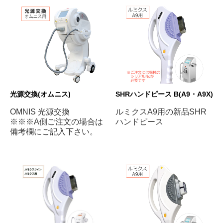
光源交換(オムニス)
SHRハンドピース B(A9・A9X)
OMNIS 光源交換
ルミクスA9用の新品SHR
※※※A側ご注文の場合は
ハンドピース
備考欄にご記入下さい。