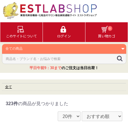
0
このサイトについて
ログイン
買い物カゴ
平日午前9：30まで
のご注文は当日出荷！
全て
323件
の商品が見つかりました