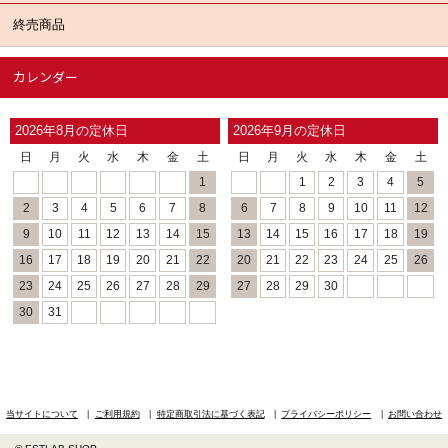
終売商品
カレンダー
2026年8月の定休日
2026年9月の定休日
日
月
火
水
木
金
土
日
月
火
水
木
金
土
1
1
2
3
4
5
2
3
4
5
6
7
8
6
7
8
9
10
11
12
9
10
11
12
13
14
15
13
14
15
16
17
18
19
16
17
18
19
20
21
22
20
21
22
23
24
25
26
23
24
25
26
27
28
29
27
28
29
30
30
31
当サイトについて
ご利用規約
特定商取引法に基づく表記
プライバシーポリシー
お問い合わせ