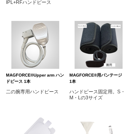
IPL+RFハンドピース
MAGFORCE®︎Upper arm ハン
MAGFORCE®︎用バンテージ
ドピース 1本
1本
二の腕専用ハンドピース
ハンドピース固定用。S・
M・Lの3サイズ