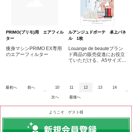
PRIMO(プリモ)用 エアフィル
ルアンジュドボーテ 卓上パネ
ター
ル 1枚
痩身マシンPRIMO EX専用
Louange de beauteブラン
のエアーフィルター
ド商品の販売促進にお役立
ていただける、A5サイズの
パネルです。背面に紙製ス
タンドが付いておりますの
で、自立してお使いいただ
けます。
最初へ
前へ
10
11
12
13
14
...
...
次へ
最後へ
ようこそ ゲスト様